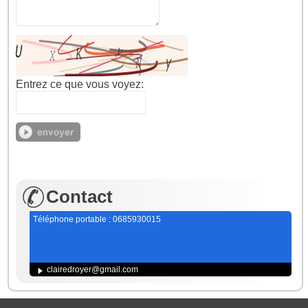
Entrez ce que vous voyez:
Contact
Téléphone portable : 0685930015
clairedroyer@gmail.com