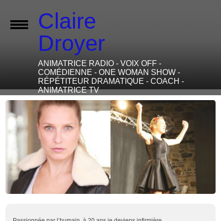
Claire
Droyer
ANIMATRICE RADIO - VOIX OFF -
COMÉDIENNE - ONE WOMAN SHOW -
RÉPÉTITEUR DRAMATIQUE - COACH -
ANIMATRICE TV
Passionnée par l’humain, à 20 ans je deviens infirmière.