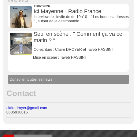
11/02/2026
Ici Mayenne - Radio France
Interview de l'invité de de 10h10 : " Les bonnes adresses
" , autour de la gastronomie.
Seul en scène : " Comment ça va ce
matin ? "
Co-écriture : Claire DROYER et Tayeb HASSINI
Mise en scène : Tayeb HASSINI
Consulter toutes les news
Contact
clairedroyer@gmail.com
0685930015